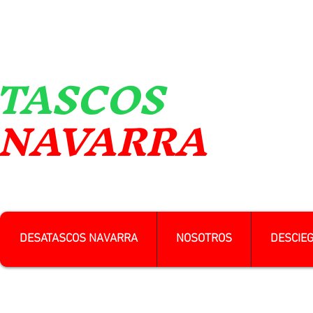
TASCOS
VARRA
DESATASCOS NAVARRA
NOSOTROS
DESCIE