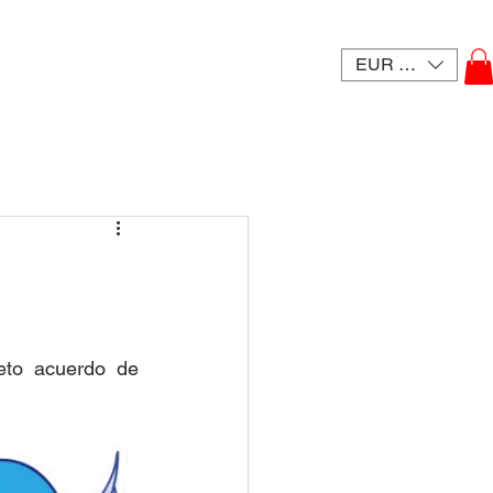
EUR (€)
to acuerdo de 