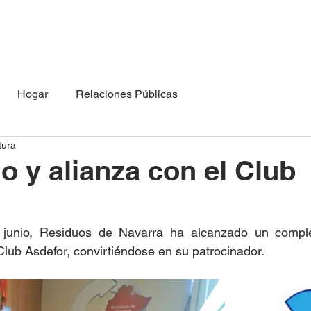
Hogar
Relaciones Públicas
tura
io y alianza con el Club
junio, Residuos de Navarra ha alcanzado un comple
Club Asdefor, convirtiéndose en su patrocinador.