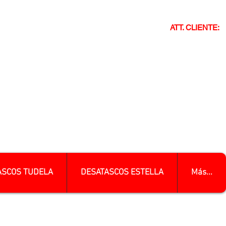
ATT. CLIENTE:
ASCOS TUDELA
DESATASCOS ESTELLA
Más...