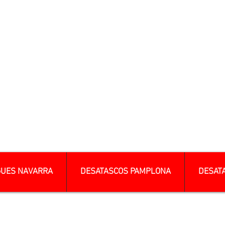
GUES NAVARRA
DESATASCOS PAMPLONA
DESAT