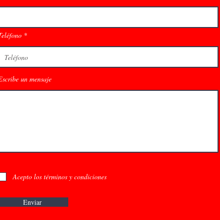
Teléfono
Escribe un mensaje
Acepto los términos y condiciones
Enviar