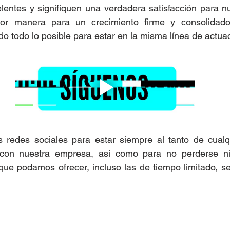
entes y signifiquen una verdadera satisfacción para nue
r manera para un crecimiento firme y consolidado 
 todo lo posible para estar en la misma línea de actua
 redes sociales para estar siempre al tanto de cualq
a con nuestra empresa, así como para no perderse ni
ue podamos ofrecer, incluso las de tiempo limitado, se