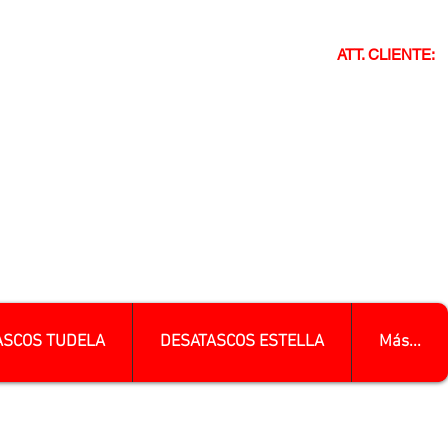
ATT. CLIENTE:
ASCOS TUDELA
DESATASCOS ESTELLA
Más...