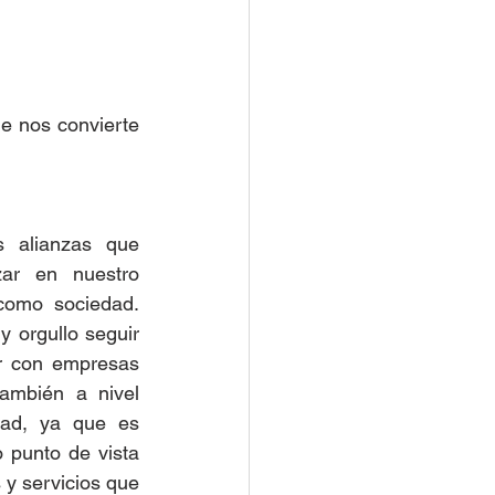
 nos convierte 
 alianzas que 
ar en nuestro 
omo sociedad. 
 orgullo seguir 
r con empresas 
ambién a nivel 
dad, ya que es 
 punto de vista 
y servicios que 