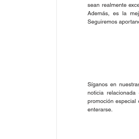
sean realmente excel
Además, es la mejo
Seguiremos aportando
Síganos en nuestras
noticia relacionad
promoción especial q
enterarse.