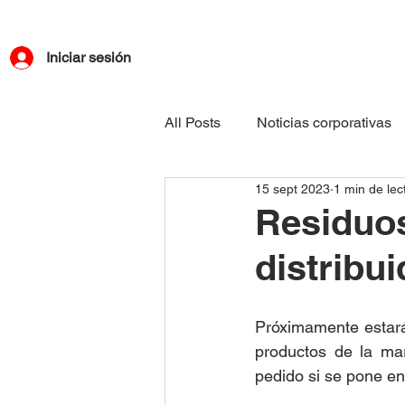
Iniciar sesión
All Posts
Noticias corporativas
15 sept 2023
1 min de lec
Residuos
distribui
Próximamente estará 
productos de la mar
pedido si se pone en