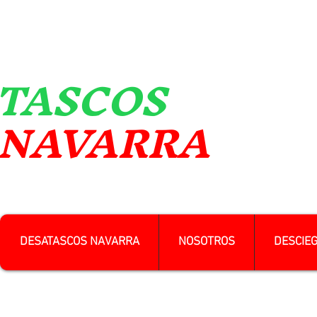
TASCOS
VARRA
DESATASCOS NAVARRA
NOSOTROS
DESCIE