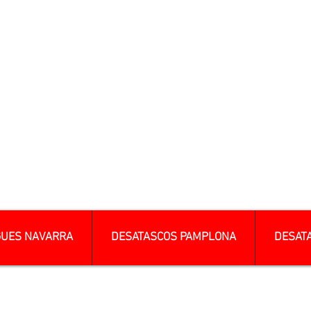
GUES NAVARRA
DESATASCOS PAMPLONA
DESAT