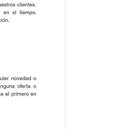
stros clientes. 
en el tiempo. 
ción.
uier novedad o 
nguna oferta o 
a el primero en 