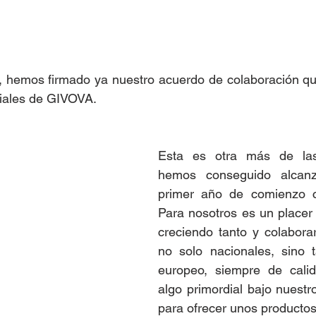
, hemos firmado ya nuestro acuerdo de colaboración que
iciales de GIVOVA.
Esta es otra más de las
hemos conseguido alcanz
primer año de comienzo c
Para nosotros es un placer y
creciendo tanto y colabora
no solo nacionales, sino t
europeo, siempre de cali
algo primordial bajo nuestro
para ofrecer unos productos 