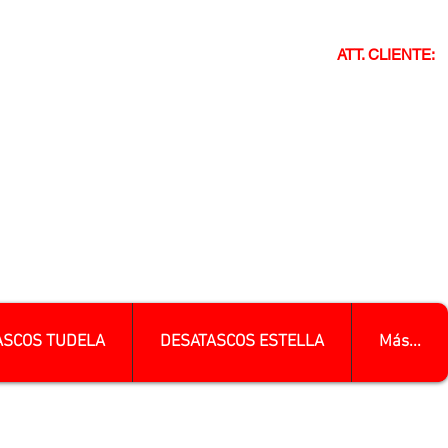
ATT. CLIENTE:
ASCOS TUDELA
DESATASCOS ESTELLA
Más...