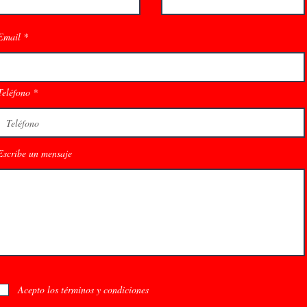
Email
Teléfono
Escribe un mensaje
Acepto los términos y condiciones