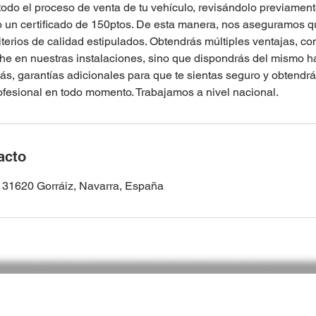
do el proceso de venta de tu vehículo, revisándolo previamen
do un certificado de 150ptos. De esta manera, nos aseguramos 
terios de calidad estipulados. Obtendrás múltiples ventajas, co
he en nuestras instalaciones, sino que dispondrás del mismo ha
s, garantías adicionales para que te sientas seguro y obtendrá
ofesional en todo momento. Trabajamos a nivel nacional.
acto
2, 31620 Gorráiz, Navarra, España