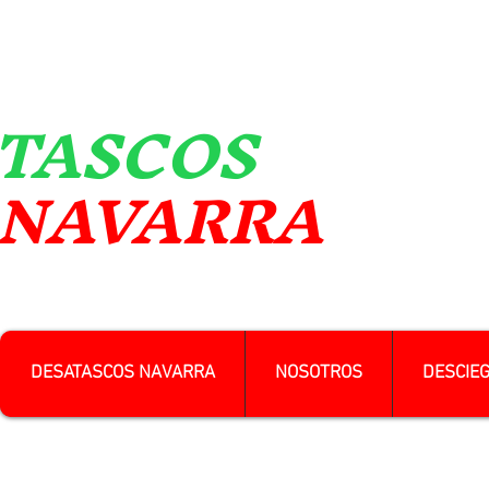
TASCOS
VARRA
DESATASCOS NAVARRA
NOSOTROS
DESCIE