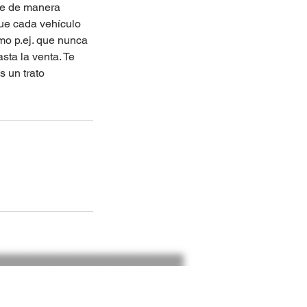
te de manera
que cada vehículo
mo p.ej. que nunca
sta la venta. Te
s un trato