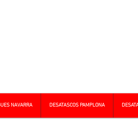
GUES NAVARRA
DESATASCOS PAMPLONA
DESAT