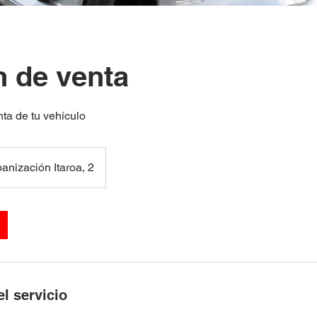
n de venta
ta de tu vehículo
anización Itaroa, 2
l servicio