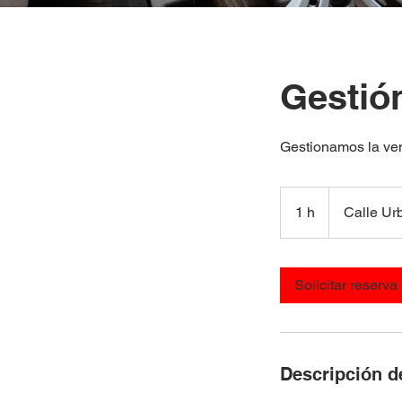
Gestió
Gestionamos la ven
1 h
1
Calle Urb
Solicitar reserva
Descripción de