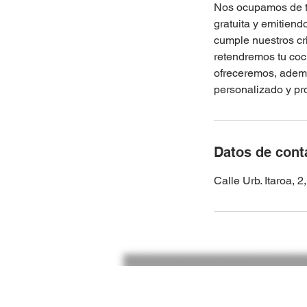
Nos ocupamos de to
gratuita y emitien
cumple nuestros cri
retendremos tu coc
ofreceremos, ademá
personalizado y pr
Datos de cont
Calle Urb. Itaroa, 