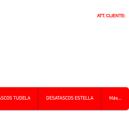
ATT. CLIENTE:
ASCOS TUDELA
DESATASCOS ESTELLA
Más...