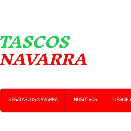
TASCOS
VARRA
DESATASCOS NAVARRA
NOSOTROS
DESCIE