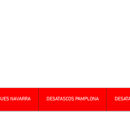
GUES NAVARRA
DESATASCOS PAMPLONA
DESAT