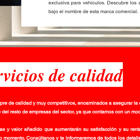
exclusiva para vehículos. Descubre los 
bajo el nombre de esta marca comercial.
rvicios de calidad
pre de calidad y muy competitivos, encaminados a asegurar la 
del resto de empresas del sector, ya que contamos con un mode
jas y valor añadido que aumentarán su satisfacción y su renta
o momento. Consúltanos y te informaremos de todos los detall