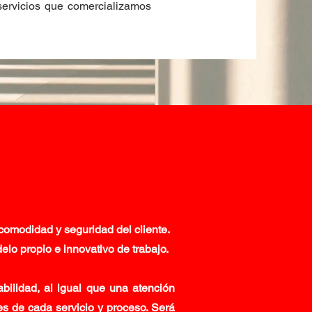
servicios que comercializamos
comodidad y seguridad del cliente.
lo propio e innovativo de trabajo.
bilidad, al igual que una atención
es de cada servicio y proceso. Será