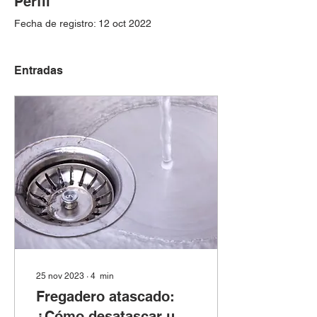
Perfil
Fecha de registro: 12 oct 2022
Entradas
25 nov 2023
∙
4
min
Fregadero atascado:
¿Cómo desatascar un